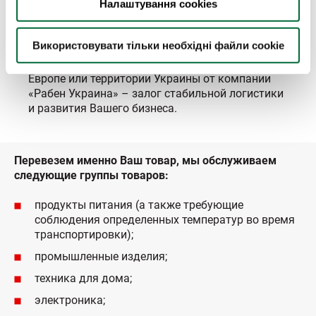
Налаштування cookies
перевозки максимально комфортным как для
отправителя, так и получателя на каждом этапе
сотрудничества.
Використовувати тільки необхідні файли cookie
Эффективные автомобильные перевозки по
Европе или территории Украины от компании
«Рабен Украина» – залог стабильной логистики
и развития Вашего бизнеса.
Перевезем именно Ваш товар, мы обслуживаем
следующие группы товаров:
продукты питания (а также требующие
соблюдения определенных температур во время
транспортировки);
промышленные изделия;
техника для дома;
электроника;