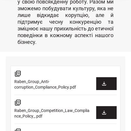
у свою повсякденну роботу. Разом ми
зможемо побудувати культуру, яка не
лише відкидає корупцію, але й
підтримує чесну конкуренцію та
зміцнює нашу прихильність до етичної
поведінки в кожному аспекті нашого
бізнесу.
Raben_Group_Anti-
corruption_Compliance_Policy.pdf
Raben_Group_Competition_Law_Complia
nce_Policy_.pdf