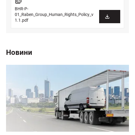
BHR-P-
01_Raben_Group_Human_Rights_Policy_v
1.1.pdf
Новини