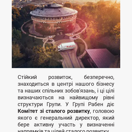
Стійкий розвиток, безперечно,
знаходиться в центрі нашого бізнесу
та наших спільних зобов'язань, і ці цілі
визначаються на найвищому рівні
структури Групи. У Групі Рабен діє
Комітет зі сталого розвитку
, головою
якого є генеральний директор, який
бере активну участь у визначенні
напрямків та цілей сталого розвитку.