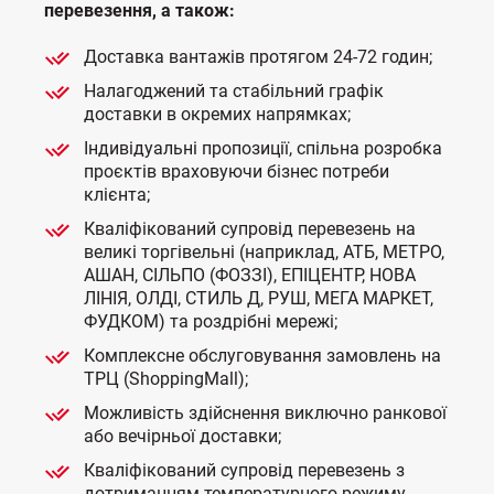
перевезення, а також:
Доставка вантажів протягом 24-72 годин;
Налагоджений та стабільний графік
доставки в окремих напрямках;
Індивідуальні пропозиції, спільна розробка
проєктів враховуючи бізнес потреби
клієнта;
Кваліфікований супровід перевезень на
великі торгівельні (наприклад, АТБ, МЕТРО,
АШАН, СІЛЬПО (ФОЗЗІ), ЕПІЦЕНТР, НОВА
ЛІНІЯ, ОЛДІ, СТИЛЬ Д, РУШ, МЕГА МАРКЕТ,
ФУДКОМ) та роздрібні мережі;
Комплексне обслуговування замовлень на
ТРЦ (ShoppingMall);
Можливість здійснення виключно ранкової
або вечірньої доставки;
Кваліфікований супровід перевезень з
дотриманням температурного режиму.