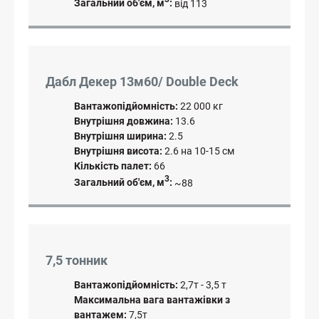
Загальний об'єм, м
:
від 113
Дабл Декер 13м60/ Double Deck
Вантажопідйомність:
22 000 кг
Внутрішня довжина:
13.6
Внутрішня ширина:
2.5
Внутрішня висота:
2.6 на 10-15 см
Кількість палет:
66
3
Загальний об'єм, м
:
~88
7,5 тонник
Вантажопідйомність:
2,7т - 3,5 т
Максимальна вага вантажівки з
вантажем:
7,5т