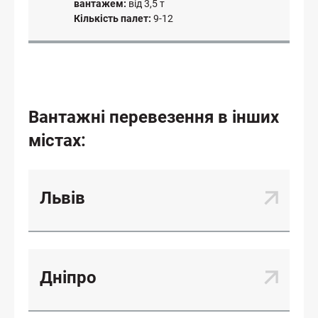
вантажем:
від 3,5 т
Кількість палет:
9-12
Вантажні перевезення в інших
містах:
Львів
Дніпро