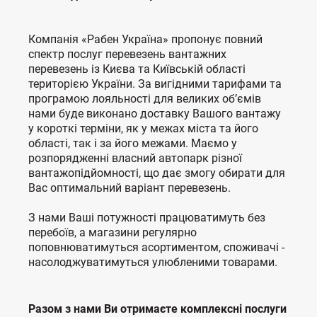
Компанія «Рабен Україна» пропонує повний
спектр послуг перевезень вантажних
перевезень із Києва та Київській області
територією України. За вигідними тарифами та
програмою лояльності для великих об’ємів
нами буде виконано доставку Вашого вантажу
у короткі терміни, як у межах міста
та його
області, так і за його межами. Маємо у
розпорядженні власний автопарк різної
вантажопідйомності, що дає змогу обирати для
Вас оптимальний варіант перевезень.
З нами Ваші потужності працюватимуть без
перебоїв, а магазини регулярно
поповнюватимуться асортиментом, споживачі -
насолоджуватимуться улюбленими товарами.
Разом з нами Ви отримаєте комплексні послуги