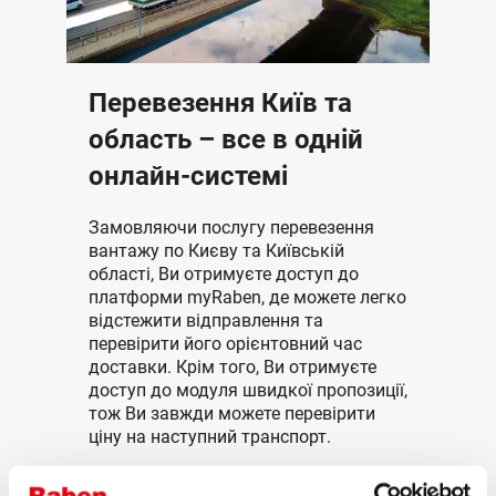
Перевезення Київ та
область – все в одній
онлайн-системі
Замовляючи послугу перевезення
вантажу по Києву та Київській
області, Ви отримуєте доступ до
платформи myRaben, де можете легко
відстежити відправлення та
перевірити його орієнтовний час
доставки. Крім того, Ви отримуєте
доступ до модуля швидкої пропозиції,
тож Ви завжди можете перевірити
ціну на наступний транспорт.
Наші клієнти отримують доступ не