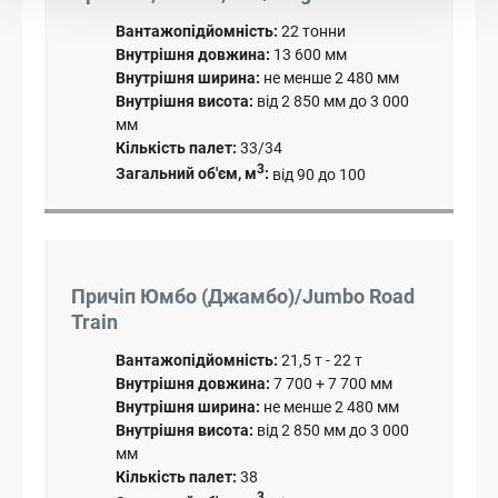
Вантажопідйомність:
22 тонни
Внутрішня довжина:
13 600 мм
Внутрішня ширина:
не менше 2 480 мм
Внутрішня висота:
від 2 850 мм до 3 000
мм
Кількість палет:
33/34
3
Загальний об'єм, м
:
від 90 до 100
Причіп Юмбо (Джамбо)/Jumbo Road
Train
Вантажопідйомність:
21,5 т - 22 т
Внутрішня довжина:
7 700 + 7 700 мм
Внутрішня ширина:
не менше 2 480 мм
Внутрішня висота:
від 2 850 мм до 3 000
мм
Кількість палет:
38
3