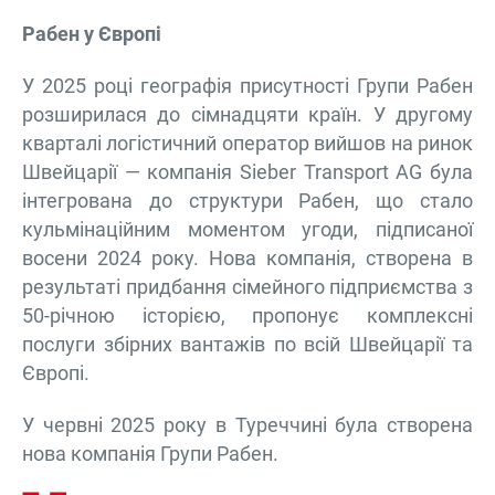
Рабен у Європі
У 2025 році географія присутності Групи Рабен
розширилася до сімнадцяти країн. У другому
кварталі логістичний оператор вийшов на ринок
Швейцарії — компанія Sieber Transport AG була
інтегрована до структури Рабен, що стало
кульмінаційним моментом угоди, підписаної
восени 2024 року. Нова компанія, створена в
результаті придбання сімейного підприємства з
50-річною історією, пропонує комплексні
послуги збірних вантажів по всій Швейцарії та
Європі.
У червні 2025 року в Туреччині була створена
нова компанія Групи Рабен.