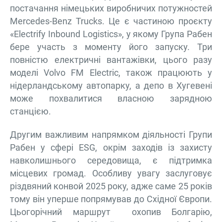
постачання німецьких виробничих потужностей
Mercedes-Benz Trucks. Це є частиною проєкту
«Electrify Inbound Logistics», у якому Група Рабен
бере участь з моменту його запуску. Три
повністю електричні вантажівки, цього разу
моделі Volvo FM Electric, також працюють у
нідерландському автопарку, а депо в Хугевені
може похвалитися власною зарядною
станцією.
Другим важливим напрямком діяльності Групи
Рабен у сфері ESG, окрім заходів із захисту
навколишнього середовища, є підтримка
місцевих громад. Особливу увагу заслуговує
різдвяний конвой 2025 року, адже саме 25 років
тому він уперше попрямував до Східної Європи.
Цьогорічний маршрут охопив Болгарію,