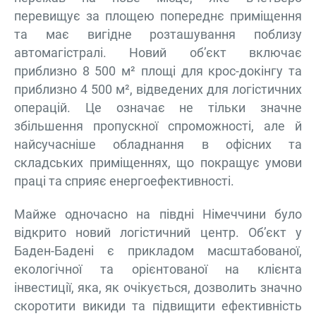
перевищує за площею попереднє приміщення
та має вигідне розташування поблизу
автомагістралі. Новий об’єкт включає
приблизно 8 500 м² площі для крос-докінгу та
приблизно 4 500 м², відведених для логістичних
операцій. Це означає не тільки значне
збільшення пропускної спроможності, але й
найсучасніше обладнання в офісних та
складських приміщеннях, що покращує умови
праці та сприяє енергоефективності.
Майже одночасно на півдні Німеччини було
відкрито новий логістичний центр. Об’єкт у
Баден-Бадені є прикладом масштабованої,
екологічної та орієнтованої на клієнта
інвестиції, яка, як очікується, дозволить значно
скоротити викиди та підвищити ефективність