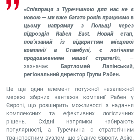
«
Співпраця з Туреччиною для нас не є
новою — ми вже багато років працюємо в
цьому напрямку з Польщі через
підрозділ Raben East. Новий етап,
пов’язаний із відкриттям місцевої
компанії в Стамбулі, є логічним
продовженням нашої стратегії
», —
зазначає
Бартломей Лапінський,
регіональний директор Групи Рабен.
Це ще один елемент потужної незалежної
мережі збірних вантажів компанії Рабен у
Європі, що розширить можливості з надання
комплексних та ефективних логістичних
рішень. Східні напрямки набирають
популярності, а Туреччина є стратегічним
транспортним вузлом, що з’єднує Європу, Азію,