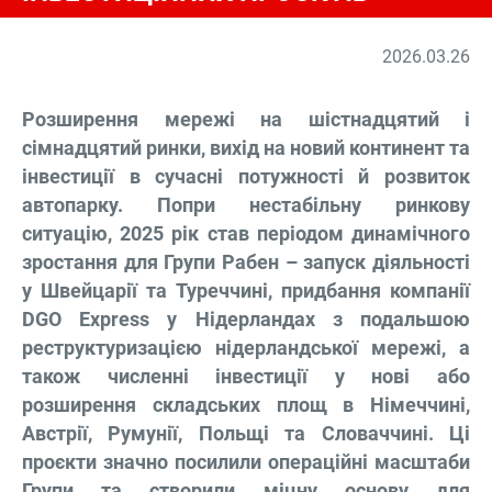
2026.03.26
Розширення мережі на шістнадцятий і
сімнадцятий ринки, вихід на новий континент та
інвестиції в сучасні потужності й розвиток
автопарку. Попри нестабільну ринкову
ситуацію, 2025 рік став періодом динамічного
зростання для Групи Рабен – запуск діяльності
у Швейцарії та Туреччині, придбання компанії
DGO Express у Нідерландах з подальшою
реструктуризацією нідерландської мережі, а
також численні інвестиції у нові або
розширення складських площ в Німеччині,
Австрії, Румунії, Польщі та Словаччині. Ці
проєкти значно посилили операційні масштаби
Групи та створили міцну основу для