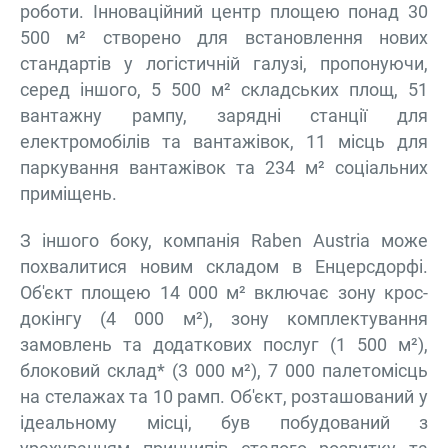
роботи. Інноваційний центр площею понад 30
500 м² створено для встановлення нових
стандартів у логістичній галузі, пропонуючи,
серед іншого, 5 500 м² складських площ, 51
вантажну рампу, зарядні станції для
електромобілів та вантажівок, 11 місць для
паркування вантажівок та 234 м² соціальних
приміщень.
З іншого боку, компанія Raben Austria може
похвалитися новим складом в Енцерсдорфі.
Об'єкт площею 14 000 м² включає зону крос-
докінгу (4 000 м²), зону комплектування
замовлень та додаткових послуг (1 500 м²),
блоковий склад* (3 000 м²), 7 000 палетомісць
на стелажах та 10 рамп. Об'єкт, розташований у
ідеальному місці, був побудований з