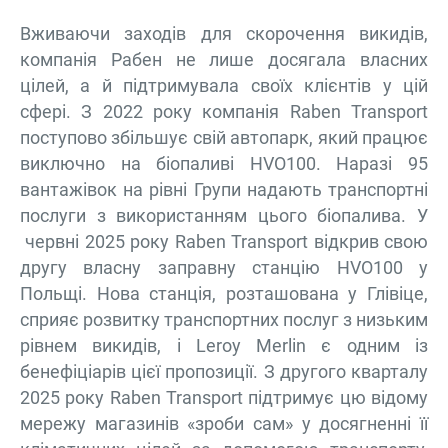
Вживаючи заходів для скорочення викидів,
компанія Рабен не лише досягала власних
цілей, а й підтримувала своїх клієнтів у цій
сфері. З 2022 року компанія Raben Transport
поступово збільшує свій автопарк, який працює
виключно на біопаливі HVO100. Наразі 95
вантажівок на рівні Групи надають транспортні
послуги з використанням цього біопалива. У
червні 2025 року Raben Transport відкрив свою
другу власну заправну станцію HVO100 у
Польщі. Нова станція, розташована у Глівіце,
сприяє розвитку транспортних послуг з низьким
рівнем викидів, і Leroy Merlin є одним із
бенефіціарів цієї пропозиції. З другого кварталу
2025 року Raben Transport підтримує цю відому
мережу магазинів «зроби сам» у досягненні її