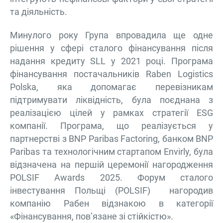
та діяльність.
Минулого року Група впровадила ще одне
рішення у сфері сталого фінансування після
надання кредиту SLL у 2021 році. Програма
фінансування постачальників Raben Logistics
Polska, яка допомагає перевізникам
підтримувати ліквідність, була поєднана з
реалізацією цілей у рамках стратегії ESG
компанії. Програма, що реалізується у
партнерстві з BNP Paribas Factoring, банком BNP
Paribas та технологічним стартапом Envirly, була
відзначена на першій церемонії нагородження
POLSIF Awards 2025. Форум сталого
інвестування Польщі (POLSIF) нагородив
компанію Рабен відзнакою в категорії
«Фінансування, пов’язане зі стійкістю».