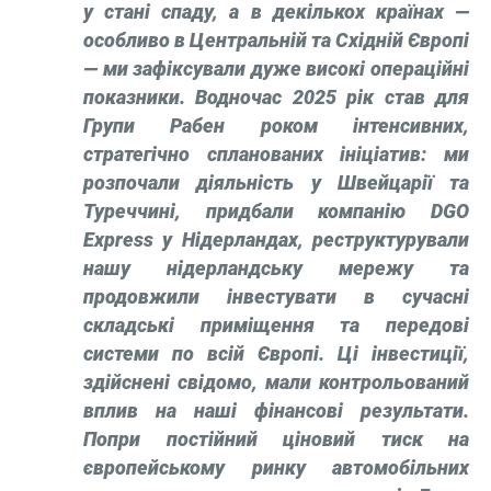
у стані спаду, а в декількох країнах —
особливо в Центральній та Східній Європі
— ми зафіксували дуже високі операційні
показники. Водночас 2025 рік став для
Групи Рабен роком інтенсивних,
стратегічно спланованих ініціатив: ми
розпочали діяльність у Швейцарії та
Туреччині, придбали компанію DGO
Express у Нідерландах, реструктурували
нашу нідерландську мережу та
продовжили інвестувати в сучасні
складські приміщення та передові
системи по всій Європі. Ці інвестиції,
здійснені свідомо, мали контрольований
вплив на наші фінансові результати.
Попри постійний ціновий тиск на
європейському ринку автомобільних