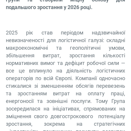
подальшого зростання у 2026 році.
2025 рік став періодом надзвичайної
невизначеності для логістичної галузі: складні
макроекономічні та геополітичні умови,
збільшення витрат, зростання кількості
нормативних вимог та дефіцит робочої сили —
все це вплинуло на діяльність логістичних
операторів по всій Європі. Компанії одночасно
стикалися зі зменшенням обсягів перевезень
та зростанням витрат на оплату праці,
енергоносії та зовнішні послуги. Тому Група
зосередилася на ініціативах, спрямованих на
зміцнення свого довгострокового потенціалу
зростання, зокрема на стратегічних