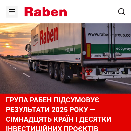
ГРУПА РАБЕН ПІДСУМОВУЄ
РЕЗУЛЬТАТИ 2025 РОКУ —
СІМНАДЦЯТЬ КРАЇН І ДЕСЯТКИ
ІНВЕСТИЦІЙНИХ ПРОЄКТІВ