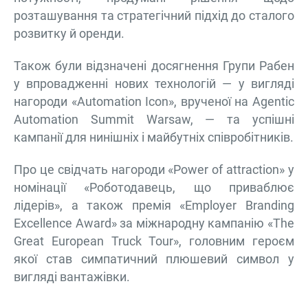
розташування та стратегічний підхід до сталого
розвитку й оренди.
Також були відзначені досягнення Групи Рабен
у впровадженні нових технологій — у вигляді
нагороди «Automation Icon», врученої на Agentic
Automation Summit Warsaw, — та успішні
кампанії для нинішніх і майбутніх співробітників.
Про це свідчать нагороди «Power of attraction» у
номінації «Роботодавець, що приваблює
лідерів», а також премія «Employer Branding
Excellence Award» за міжнародну кампанію «The
Great European Truck Tour», головним героєм
якої став симпатичний плюшевий символ у
вигляді вантажівки.