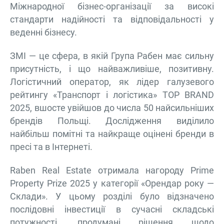
Міжнародної бізнес-організації за високі
стандарти надійності та відповідальності у
веденні бізнесу.
ЗМІ — це сфера, в якій Група Рабен має сильну
присутність, і що найважливіше, позитивну.
Логістичний оператор, як лідер галузевого
рейтингу «Транспорт і логістика» TOP BRAND
2025, вшосте увійшов до числа 50 найсильніших
брендів Польщі. Дослідження виділило
найбільш помітні та найкраще оцінені бренди в
пресі та в Інтернеті.
Raben Real Estate отримала нагороду Prime
Property Prize 2025 у категорії «Орендар року —
Склади». У цьому розділі було відзначено
послідовні інвестиції в сучасні складські
потужності, продумані рішення щодо