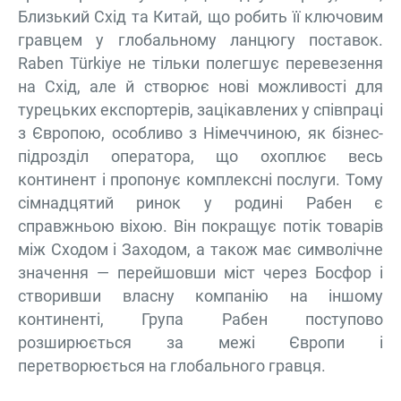
Близький Схід та Китай, що робить її ключовим
гравцем у глобальному ланцюгу поставок.
Raben Türkiye не тільки полегшує перевезення
на Схід, але й створює нові можливості для
турецьких експортерів, зацікавлених у співпраці
з Європою, особливо з Німеччиною, як бізнес-
підрозділ оператора, що охоплює весь
континент і пропонує комплексні послуги. Тому
сімнадцятий ринок у родині Рабен є
справжньою віхою. Він покращує потік товарів
між Сходом і Заходом, а також має символічне
значення — перейшовши міст через Босфор і
створивши власну компанію на іншому
континенті, Група Рабен поступово
розширюється за межі Європи і
перетворюється на глобального гравця.