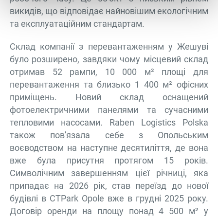
викидів, що відповідає найновішим екологічним
та експлуатаційним стандартам.
Склад компанії з перевантаженням у Жешуві
було розширено, завдяки чому місцевий склад
отримав 52 рампи, 10 000 м² площі для
перевантаження та близько 1 400 м² офісних
приміщень. Новий склад оснащений
фотоелектричними панелями та сучасними
тепловими насосами. Raben Logistics Polska
також пов'язала себе з Опольським
воєводством на наступне десятиліття, де вона
вже була присутня протягом 15 років.
Символічним завершенням цієї річниці, яка
припадає на 2026 рік, став переїзд до нової
будівлі в CTPark Opole вже в грудні 2025 року.
Договір оренди на площу понад 4 500 м² у