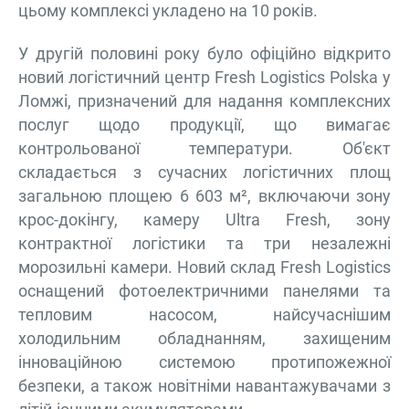
цьому комплексі укладено на 10 років.
У другій половині року було офіційно відкрито
новий логістичний центр Fresh Logistics Polska у
Ломжі, призначений для надання комплексних
послуг щодо продукції, що вимагає
контрольованої температури. Об'єкт
складається з сучасних логістичних площ
загальною площею 6 603 м², включаючи зону
крос-докінгу, камеру Ultra Fresh, зону
контрактної логістики та три незалежні
морозильні камери. Новий склад Fresh Logistics
оснащений фотоелектричними панелями та
тепловим насосом, найсучаснішим
холодильним обладнанням, захищеним
інноваційною системою протипожежної
безпеки, а також новітніми навантажувачами з