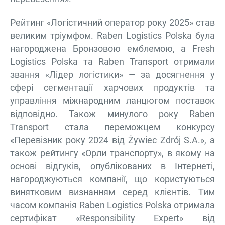
Рейтинг «Логістичний оператор року 2025» став
великим тріумфом. Raben Logistics Polska була
нагороджена Бронзовою емблемою, а Fresh
Logistics Polska та Raben Transport отримали
звання «Лідер логістики» — за досягнення у
сфері сегментації харчових продуктів та
управління міжнародним ланцюгом поставок
відповідно. Також минулого року Raben
Transport стала переможцем конкурсу
«Перевізник року 2024 від Żywiec Zdrój S.A.», а
також рейтингу «Орли транспорту», в якому на
основі відгуків, опублікованих в Інтернеті,
нагороджуються компанії, що користуються
винятковим визнанням серед клієнтів. Тим
часом компанія Raben Logistics Polska отримала
сертифікат «Responsibility Expert» від