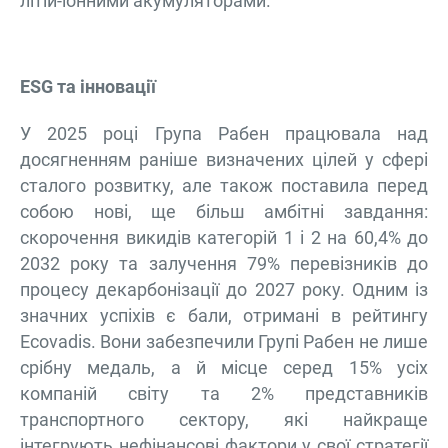
літій-іонними акумуляторами.
ESG та інновації
У 2025 році Група Рабен працювала над
досягненням раніше визначених цілей у сфері
сталого розвитку, але також поставила перед
собою нові, ще більш амбітні завдання:
скорочення викидів категорій 1 і 2 на 60,4% до
2032 року та залучення 79% перевізників до
процесу декарбонізації до 2027 року. Одним із
значних успіхів є бали, отримані в рейтингу
Ecovadis. Вони забезпечили Групі Рабен не лише
срібну медаль, а й місце серед 15% усіх
компаній світу та 2% представників
транспортного сектору, які найкраще
інтегрують нефінансові фактори у свої стратегії