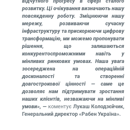
відчутного прогресу в сфері сталого
розвитку. Ці очікування визначають нашу
повсякденну роботу. Зміцнюючи нашу
мережу, розвиваючи сучасну
інфраструктуру та прискорюючи цифрову
трансформацію, ми можемо пропонувати
рішення, що залишаються
конкурентоспроможними навіть у
мінливих ринкових умовах. Наша увага
зосереджена на операційній
досконалості та створенні
довгострокової цінності — саме це
дозволяє нам підтримувати зростання
наших клієнтів, незважаючи на мінливі
умови», —
коментує
Лукаш Колодзєйчик,
Генеральний директор «Рабен Україна».