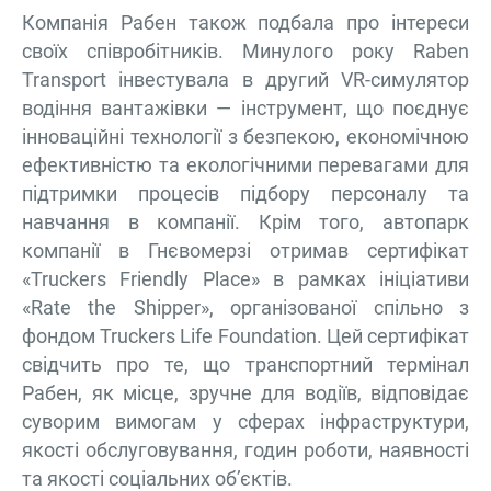
Компанія Рабен також подбала про інтереси
своїх співробітників. Минулого року Raben
Transport інвестувала в другий VR-симулятор
водіння вантажівки — інструмент, що поєднує
інноваційні технології з безпекою, економічною
ефективністю та екологічними перевагами для
підтримки процесів підбору персоналу та
навчання в компанії. Крім того, автопарк
компанії в Гнєвомерзі отримав сертифікат
«Truckers Friendly Place» в рамках ініціативи
«Rate the Shipper», організованої спільно з
фондом Truckers Life Foundation. Цей сертифікат
свідчить про те, що транспортний термінал
Рабен, як місце, зручне для водіїв, відповідає
суворим вимогам у сферах інфраструктури,
якості обслуговування, годин роботи, наявності
та якості соціальних об’єктів.