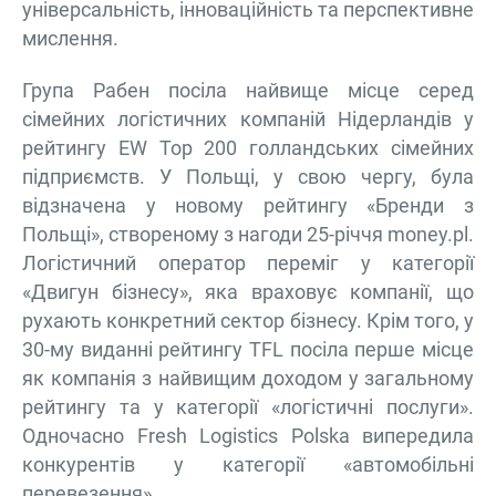
універсальність, інноваційність та перспективне
мислення.
Група Рабен посіла найвище місце серед
сімейних логістичних компаній Нідерландів у
рейтингу EW Top 200 голландських сімейних
підприємств. У Польщі, у свою чергу, була
відзначена у новому рейтингу «Бренди з
Польщі», створеному з нагоди 25-річчя money.pl.
Логістичний оператор переміг у категорії
«Двигун бізнесу», яка враховує компанії, що
рухають конкретний сектор бізнесу. Крім того, у
30-му виданні рейтингу TFL посіла перше місце
як компанія з найвищим доходом у загальному
рейтингу та у категорії «логістичні послуги».
Одночасно Fresh Logistics Polska випередила
конкурентів у категорії «автомобільні
перевезення».