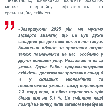
інвестиціях, покликаних посилити розвиток
мережі, операційну ефективність та
організаційну стійкість.
«Завершуючи 2025 рік, ми мусимо
відверто визнати, що це був дуже
складний рік для всієї логістичної галузі.
Зниження обсягів та зростання витрат
також позначилися на нас, особливо у
другій половині року. Незважаючи на ці
умови, Група Рабен продемонструвала
стійкість, досягнувши зростання понад 6
% у складних економічних та
геополітичних умовах: дохід перевищив
2,3 млрд євро, а обсяг перевезень зріс
більш ніж на 5,1 %. Це зміцнило наші
позиції на ринку, який загалом перебував